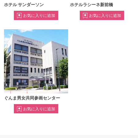
ホテル サンダーソン
ホテルラシーネ新前橋
ぐんま男女共同参画センター