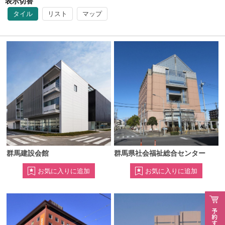
表示切替
タイル
リスト
マップ
群馬建設会館
群馬県社会福祉総合センター