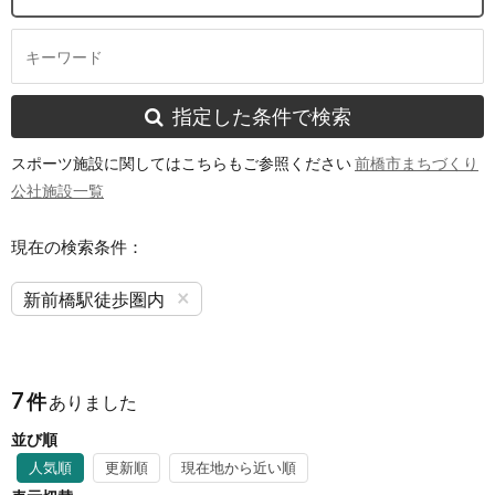
指定した条件で検索
スポーツ施設に関してはこちらもご参照ください
前橋市まちづくり
公社施設一覧
現在の検索条件：
×
新前橋駅徒歩圏内
7
件
ありました
並び順
人気順
更新順
現在地から近い順