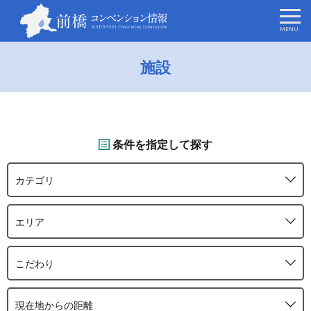
施設
条件を指定して探す
カテゴリ
エリア
こだわり
現在地からの距離