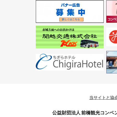
当サイトと協
公益財団法人 前橋観光コンベ