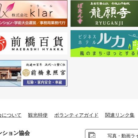
会について
観光特使
ボランティアガイド
関連リンク集
ンション協会
写真・動画ラ