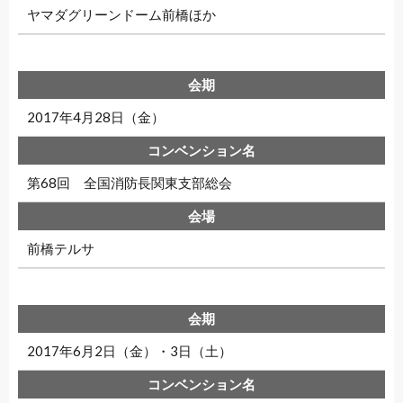
ヤマダグリーンドーム前橋ほか
2017年4月28日（金）
第68回 全国消防長関東支部総会
前橋テルサ
2017年6月2日（金）・3日（土）