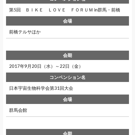
第5回 ＢＩＫＥ ＬＯＶＥ ＦＯＲＵＭ in群馬・前橋
前橋テルサほか
2017年9月20日（水）～22日（金）
日本宇宙生物科学会第31回大会
群馬会館