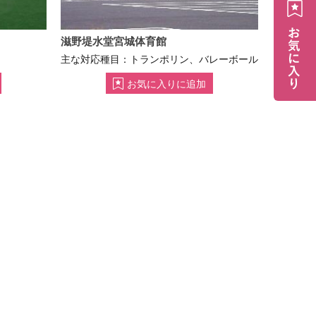
滋野堤水堂宮城体育館
主な対応種目：トランポリン、バレーボール