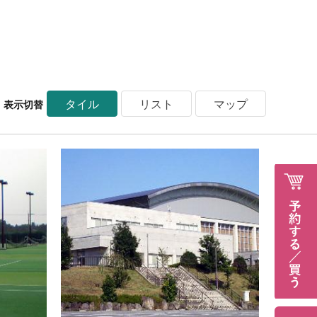
タイル
リスト
マップ
表示切替