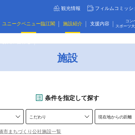
観光情報
フィルムコミッシ
コン
ユニークベニュー臨江閣
施設紹介
支援内容
スポーツ大
お問い合わせ
施設
条件を指定して探す
こだわり
現在地からの距離
橋市まちづくり公社施設一覧