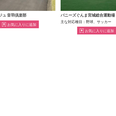
ジュ 音羽倶楽部
バニーズぐんま宮城総合運動場
主な対応種目：野球、サッカー