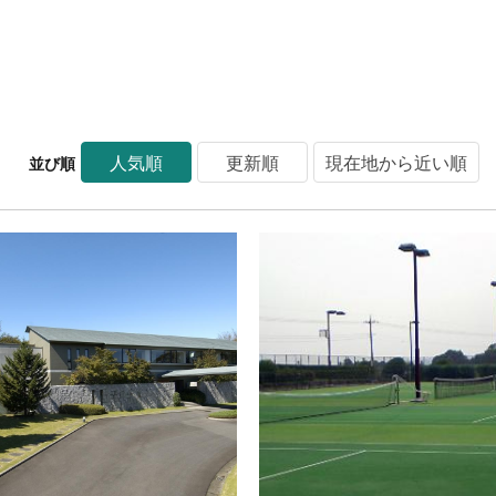
人気順
更新順
現在地から近い順
並び順