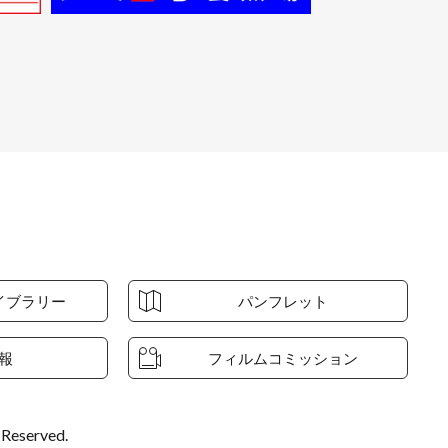
イブラリー
パンフレット
報
フィルムコミッション
Reserved.