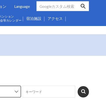
ョン
Language
ベンション
宿泊施設
アクセス
会等カレンダー