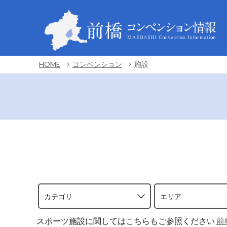
HOME
コンベンション
施設
カテゴリ
エリア
スポーツ施設に関してはこちらもご参照ください
前