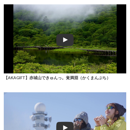
【AKAGIFT】赤城山できゅんっ。覚満淵（かくまんぶち）