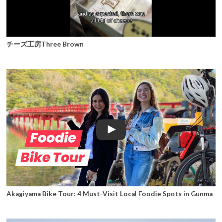
チーズ工房Three Brown
Akagiyama Bike Tour: 4 Must-Visit Local Foodie Spots in Gunma