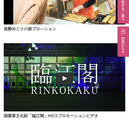
発酵めぐりの旅プロ―ション
国重要文化財「臨江閣」MICEプロモーションビデオ