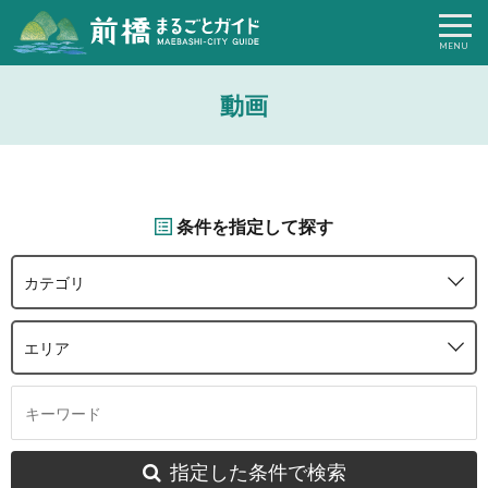
動画
条件を指定して探す
カテゴリ
エリア
指定した条件で検索