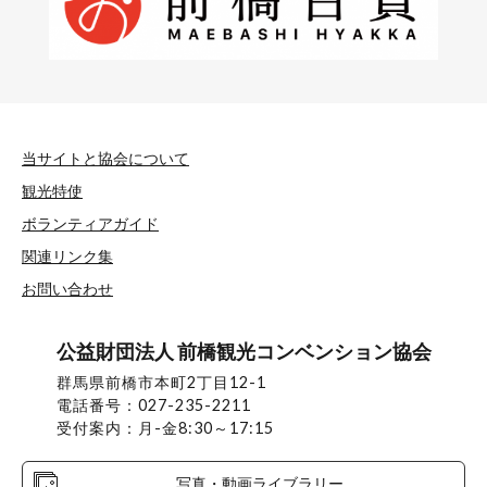
当サイトと協会について
観光特使
ボランティアガイド
関連リンク集
お問い合わせ
公益財団法人 前橋観光コンベンション協会
群馬県前橋市本町2丁目12-1
電話番号：027-235-2211
受付案内：月-金8:30～17:15
写真・動画ライブラリー