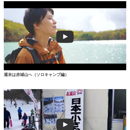
週末は赤城山へ（ソロキャンプ編）