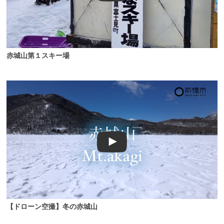
赤城山第１スキー場
【ドローン空撮】冬の赤城山