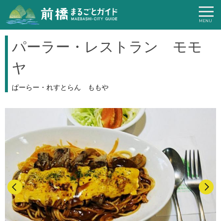
パーラー・レストラン モモ
ヤ
ぱーらー・れすとらん ももや