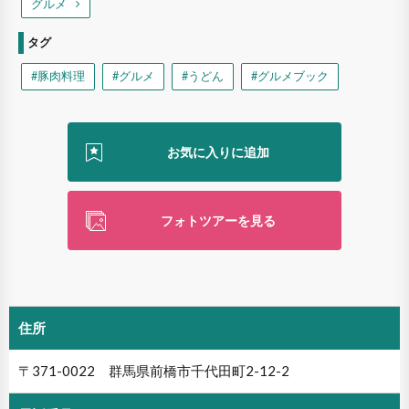
グルメ
タグ
#豚肉料理
#グルメ
#うどん
#グルメブック
フォトツアーを見る
住所
〒371-0022 群馬県前橋市千代田町2-12-2