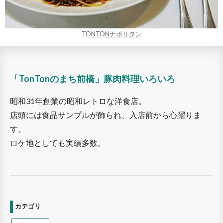
TONTONナポリタン
「TonTonのまち前橋」豚肉料理いろいろ
昭和31年創業の昭和レトロな洋食店。
店頭には食品サンプルが飾られ、入店前から心躍りま
す。
ロケ地としても実績多数。
カテゴリ