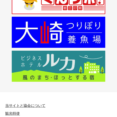
当サイトと協会について
観光特使