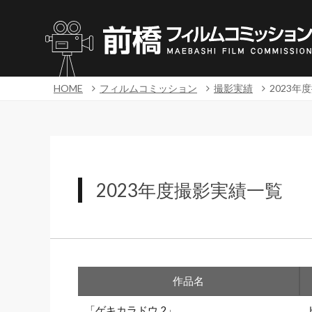
HOME
フィルムコミッション
撮影実績
2023年
2023年度撮影実績一覧
作品名
「ゲキカラドウ 2」