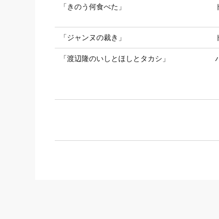
「きのう何食べた」
「ジャンヌの裁き」
「渡辺隆のいしとほしとタカシ」