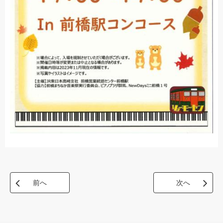
前へ
次へ