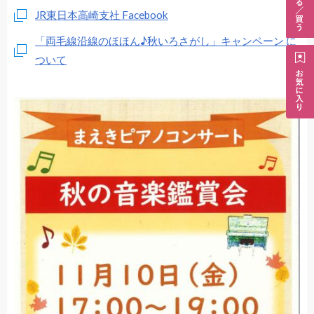
JR東日本高崎支社 Facebook
「両毛線沿線のほほん♪秋いろさがし」キャンペーン に
ついて