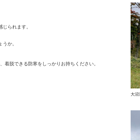
感じられます。
ょうか。
で、着脱できる防寒をしっかりお持ちください。
大沼