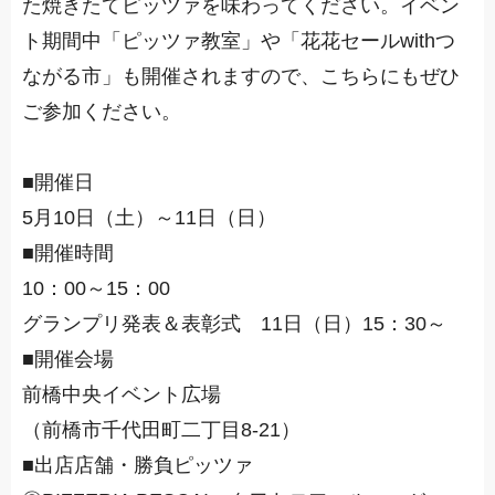
た焼きたてピッツァを味わってください。イベン
ト期間中「
ピッツァ教室
」や「
花花セールwithつ
ながる市
」も開催されますので、こちらにもぜひ
ご参加ください。
■開催日
5月10日（土）～11日（日）
■開催時間
10：00～15：00
グランプリ発表＆表彰式 11日（日）15：30～
■開催会場
前橋中央イベント広場
（前橋市千代田町二丁目8-21）
■出店店舗・勝負ピッツァ