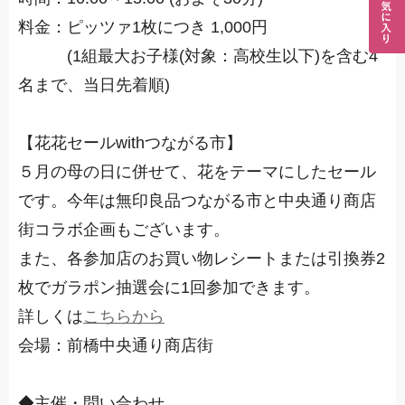
料金：ピッツァ1枚につき 1,000円
(1組最大お子様(対象：高校生以下)を含む4
名まで、当日先着順)
【花花セール
withつながる市
】
５月の母の日に併せて、花をテーマにしたセール
です。今年は無印良品つながる市と中央通り商店
街コラボ企画もございます。
また、各参加店のお買い物レシートまたは引換券2
枚でガラポン抽選会に1回参加できます。
詳しくは
こちらから
会場：前橋中央通り商店街
◆主催・問い合わせ