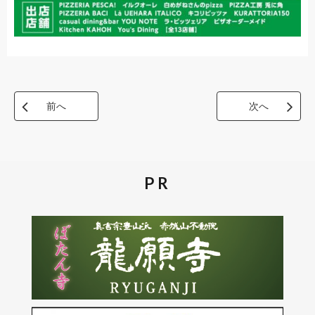
前へ
次へ
PR