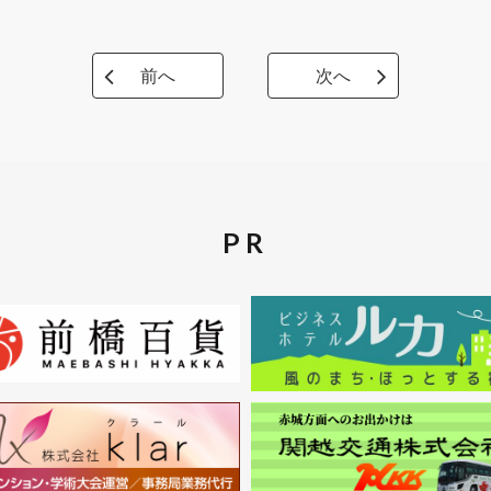
前へ
次へ
PR