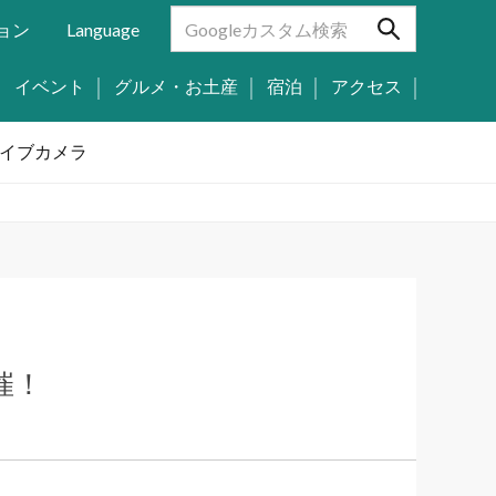
ョン
Language
イベント
グルメ・お土産
宿泊
アクセス
イブカメラ
催！