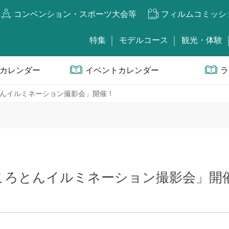
コンベンション・スポーツ大会等
フィルムコミッシ
特集
モデルコース
観光・体験
カレンダー
イベントカレンダー
ラ
んイルミネーション撮影会」開催！
ころとんイルミネーション撮影会」開