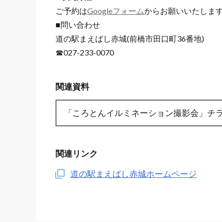
ご予約は
Googleフォーム
からお願いいたしま
■問い合わせ
道の駅まえばし赤城(前橋市田口町36番地)
☎027-233-0070
関連資料
「ころとんイルミネーション撮影会」チラ
関連リンク
道の駅まえばし赤城ホームページ