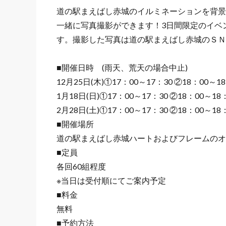
道の駅まえばし赤城のイルミネーションを背景
一緒に写真撮影ができます！3日間限定のイベ
す。撮影した写真は道の駅まえばし赤城のＳＮ
■開催日時 (雨天、荒天の場合中止)
12月25日(木)①17：00～17：30 ②18：00～1
1月18日(日)①17：00～17：30 ②18：00～18
2月28日(土)①17：00～17：30 ②18：00～18
■開催場所
道の駅まえばし赤城ハートおよびフレームのオ
■定員
各回60組程度
※当日は受付順にてご案内予定
■料金
無料
■予約方法