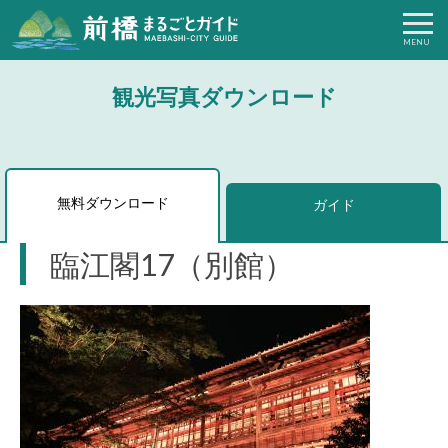
観光写真ダウンロード
無料ダウンロード
ガイド
臨江閣17（別館）