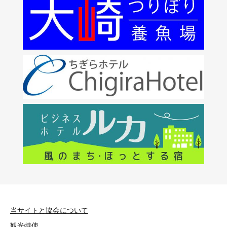
当サイトと協会について
観光特使