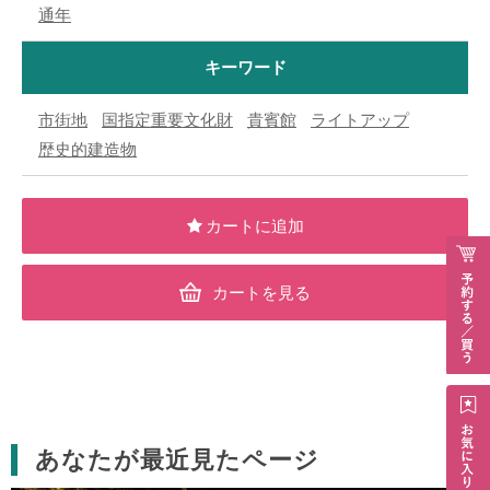
通年
キーワード
市街地
国指定重要文化財
貴賓館
ライトアップ
歴史的建造物
カートを見る
あなたが最近見たページ