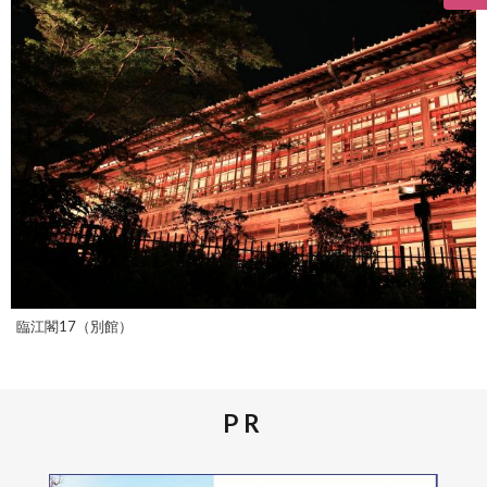
臨江閣17（別館）
PR