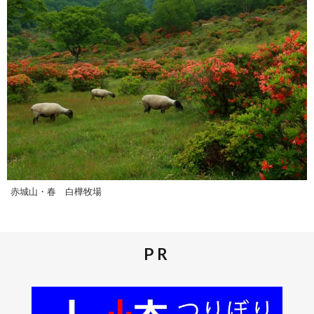
赤城山・春 白樺牧場
PR