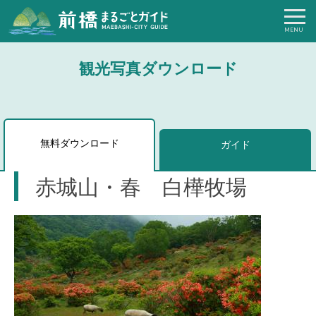
観光写真ダウンロード
無料ダウンロード
ガイド
赤城山・春 白樺牧場