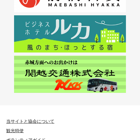
当サイトと協会について
観光特使
ボランティアガイド