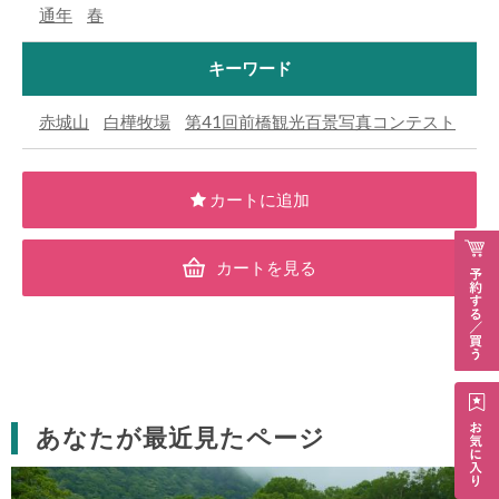
通年
春
キーワード
赤城山
白樺牧場
第41回前橋観光百景写真コンテスト
カートを見る
あなたが最近見たページ