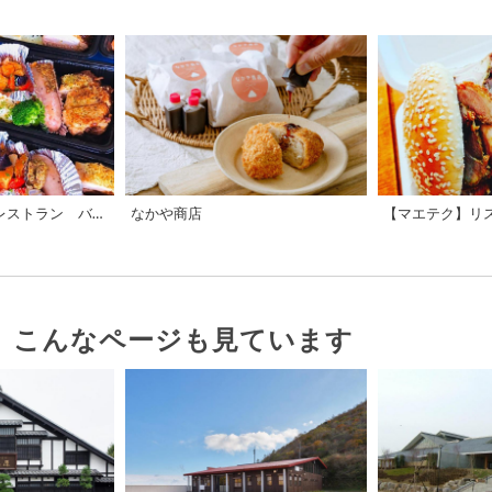
【マエテク】欧風レストラン バンボッシュ
なかや商店
、こんなページも見ています