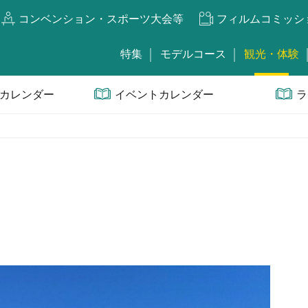
コンベンション・スポーツ大会等
フィルムコミッシ
特集
モデルコース
観光・体験
カレンダー
イベントカレンダー
ラ