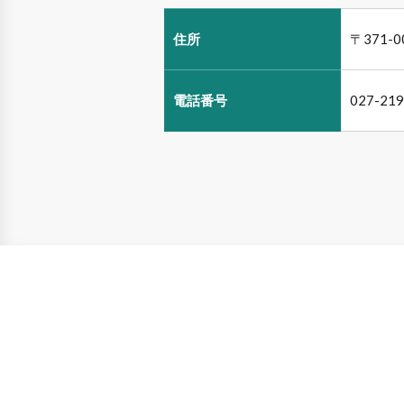
住所
〒371-
電話番号
027-219