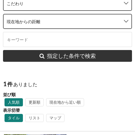
こだわり
現在地からの距離
指定した条件で検索
1
件
ありました
並び順
人気順
更新順
現在地から近い順
表示切替
タイル
リスト
マップ