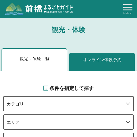
観光・体験
観光・体験一覧
オンライン体験予約
条件を指定して探す
カテゴリ
エリア