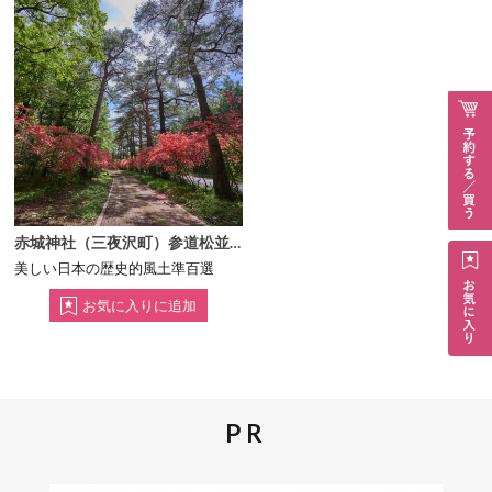
赤城神社（三夜沢町）参道松並木
美しい日本の歴史的風土準百選
PR