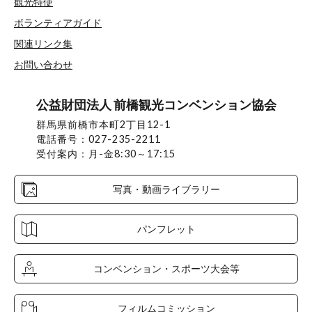
観光特使
ボランティアガイド
関連リンク集
お問い合わせ
公益財団法人 前橋観光コンベンション協会
群馬県前橋市本町2丁目12-1
電話番号：027-235-2211
受付案内：月-金8:30～17:15
写真・動画ライブラリー
パンフレット
コンベンション・スポーツ大会等
フィルムコミッション