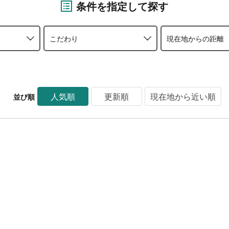
条件を指定して探す
こだわり
現在地からの距離
人気順
更新順
現在地から近い順
並び順