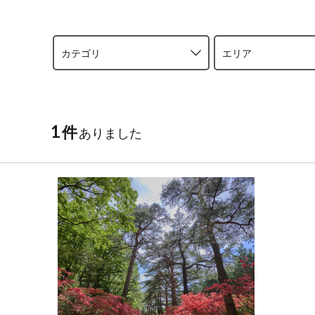
カテゴリ
エリア
1
件
ありました