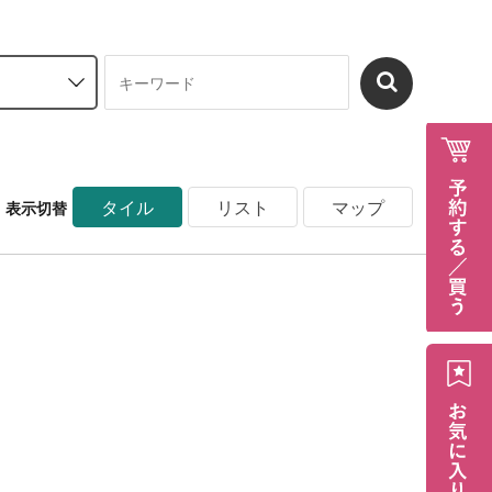
タイル
リスト
マップ
表示切替