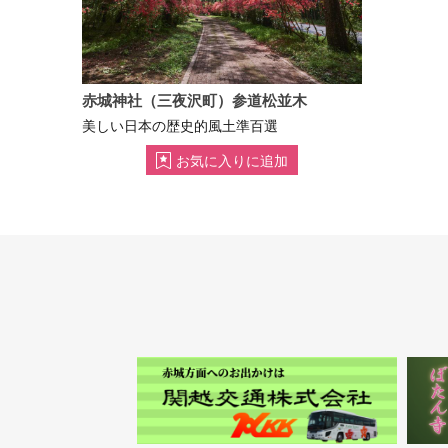
赤城神社（三夜沢町）参道松並木
美しい日本の歴史的風土準百選