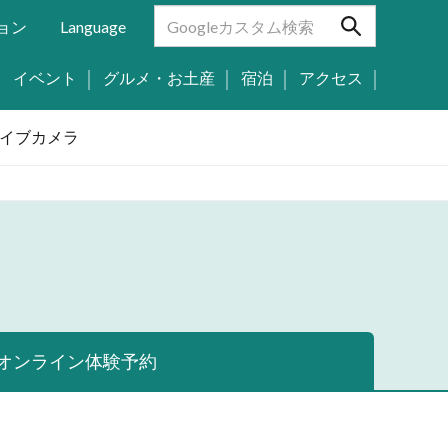
ョン
Language
イベント
グルメ・お土産
宿泊
アクセス
イブカメラ
オンライン体験予約