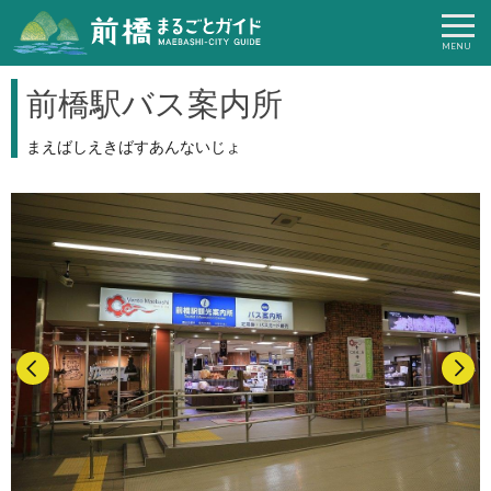
前橋駅バス案内所
まえばしえきばすあんないじょ