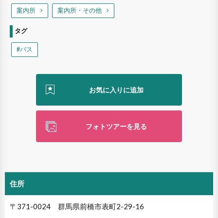
案内所
案内所・その他
タグ
#バス
フォトツアーを見る
住所
〒371-0024 群馬県前橋市表町2-29-16