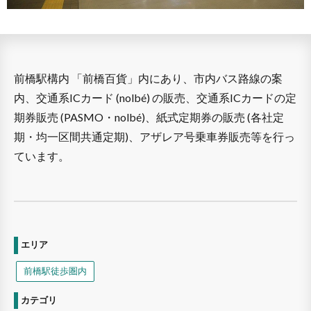
前橋駅構内 「前橋百貨」内にあり、市内バス路線の案
内、交通系ICカード (nolbé) の販売、交通系ICカードの定
期券販売 (PASMO・nolbé)、紙式定期券の販売 (各社定
期・均一区間共通定期)、アザレア号乗車券販売等を行っ
ています。
エリア
前橋駅徒歩圏内
カテゴリ