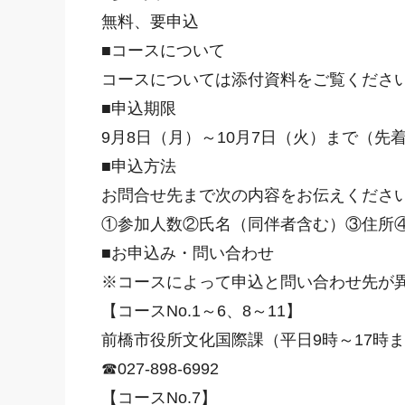
無料、要申込
■コースについて
コースについては添付資料をご覧くださ
■申込期限
9月8日（月）～10月7日（火）まで（先
■申込方法
お問合せ先まで次の内容をお伝えくださ
①参加人数②氏名（同伴者含む）③住所
■お申込み・問い合わせ
※コースによって申込と問い合わせ先が
【コースNo.1～6、8～11】
前橋市役所文化国際課（平日9時～17時
☎027-898-6992
【コースNo.7】