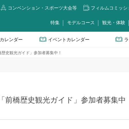
コンベンション・スポーツ大会等
フィルムコミッシ
特集
モデルコース
観光・体験
カレンダー
イベントカレンダー
ラ
祝)「前橋歴史観光ガイド」参加者募集中！
(月・祝)「前橋歴史観光ガイド」参加者募集中