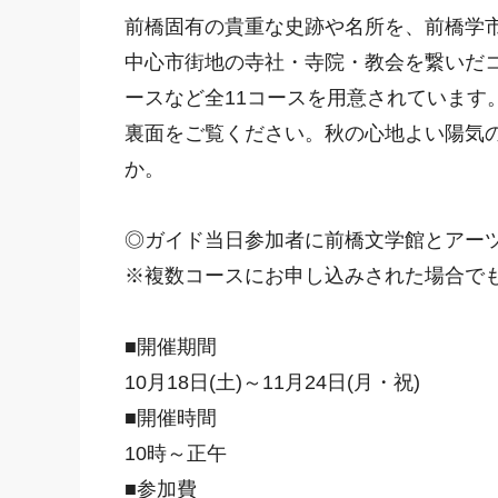
前橋固有の貴重な史跡や名所を、前橋学
中心市街地の寺社・寺院・教会を繋いだ
ースなど全11コースを用意されています
裏面をご覧ください。秋の心地よい陽気
か。
◎ガイド当日参加者に前橋文学館とアー
※複数コースにお申し込みされた場合で
■開催期間
10月18日(土)～11月24日(月・祝)
■開催時間
10時～正午
■参加費