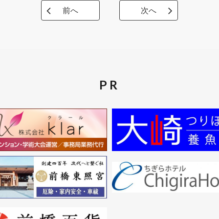
前へ
次へ
PR