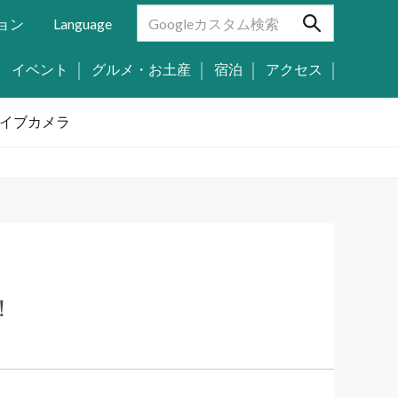
ョン
Language
イベント
グルメ・お土産
宿泊
アクセス
イブカメラ
！