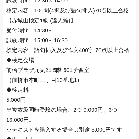
試験時間 12:30～14:00
検定内容 100問(4択及び語句挿入)70点以上合格
【赤城山検定1級 (達人編)】
受付時間 14:30～
試験時間 15:00～16:30
検定内容 語句挿入及び作文400字 70点以上合格
◆検定会場
前橋プラザ元気21 5階 501学習室
（前橋市本町二丁目12番地1）
◆検定料
5,000円
※複数級同時受験の場合、2つ 9,000円、3つ
13,000円。
※テキストを購入する場合は別途 5,000円です。