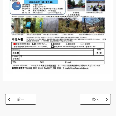
前へ
次へ