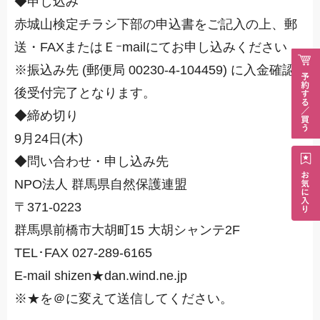
◆申し込み
赤城山検定チラシ下部の申込書をご記入の上、郵
送・FAXまたはＥｰmailにてお申し込みください
※振込み先 (郵便局 00230-4-104459) に入金確認
後受付完了となります。
◆締め切り
9月24日(木)
◆問い合わせ・申し込み先
NPO法人 群馬県自然保護連盟
〒371-0223
群馬県前橋市大胡町15 大胡シャンテ2F
TEL･FAX 027-289-6165
E-mail shizen★dan.wind.ne.jp
※★を＠に変えて送信してください。