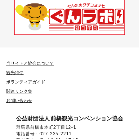
当サイトと協会について
観光特使
ボランティアガイド
関連リンク集
お問い合わせ
公益財団法人 前橋観光コンベンション協会
群馬県前橋市本町2丁目12-1
電話番号：027-235-2211