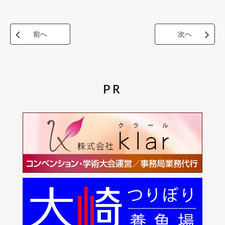
前へ
次へ
PR