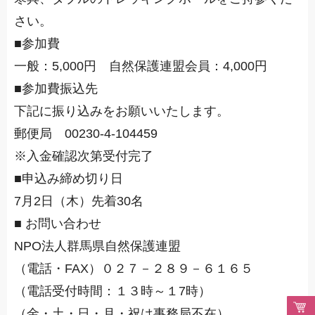
さい。
■参加費
一般：5,000円
自然保護連盟会員：4,000円
■参加費振込先
下記に振り込みをお願いいたします。
郵便局 00230-4-104459
※入金確認次第受付完了
■申込み締め切り日
7月2日（木）先着30名
■ お問い合わせ
NPO法人群馬県自然保護連盟
（電話・FAX）０２７－２８９－６１６５
（電話受付時間：１３時～１7時）
（金・土・日・月・祝は事務局不在）