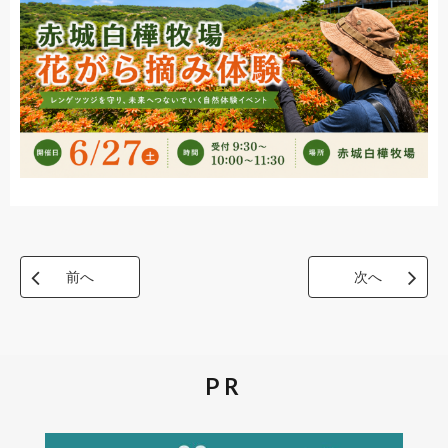
前へ
次へ
PR