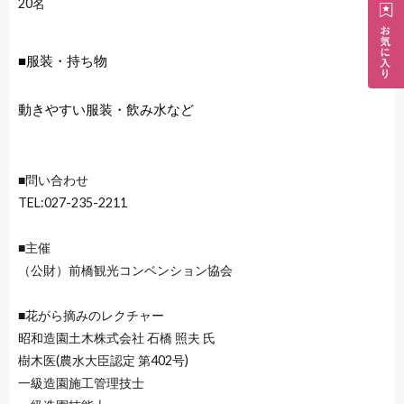
20名
■服装・持ち物
動きやすい服装・飲み水など
■問い合わせ
TEL:027-235-2211
■主催
（公財）前橋観光コンベンション協会
■花がら摘みのレクチャー
昭和造園土木株式会社 石橋 照夫 氏
樹木医(農水大臣認定 第402号)
一級造園施工管理技士