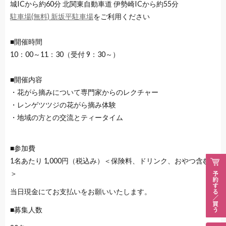
城ICから約60分 北関東自動車道 伊勢崎ICから約55分
駐車場(無料)
新坂平駐車場
をご利用ください
■開催時間
10：00～11：30（受付 9：30～）
■開催内容
・花がら摘みについて専門家からのレクチャー
・レンゲツツジの花がら摘み体験
・地域の方との交流とティータイム
■参加費
1名あたり 1,000円（税込み）＜保険料、ドリンク、おやつ含む
＞
当日現金にてお支払いをお願いいたします。
■募集人数