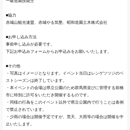
一級造園技能士
■協力
赤城山観光連盟、赤城やる気塾、昭和造園土木株式会社
■お申し込み方法
事前申し込みが必要です。
下記お申込みフォームからお申込みをお願いいたします。
■その他
・写真はイメージとなります。イベント当日はレンゲツツジのベ
ストシーズンは終了しています。
・本イベントの会場は県立公園のため群馬県並びに管理する前橋
市に特別に許可をいただき開催するものです。
・同様の行為をこのイベント以外で県立公園内で行うことは条例
で禁止されています。
・少雨の場合は開催予定ですが、荒天、大雨等の場合は開催を中
止いたします。