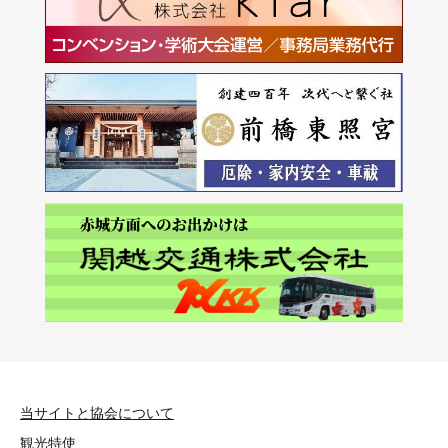
当サイトと協会について
観光特使