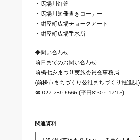
・馬場川灯篭
・馬場川短冊書きコーナー
・紺屋町広場チョークアート
・紺屋町広場手水所
◆問い合わせ
前日までのお問い合わせ
前橋七夕まつり実施委員会事務局
(前橋市まちづくり公社まちづくり推進課)
☎ 027-289-5565 (平日8:30～17:15)
関連資料
「第76回前橋七夕まつり」チラシPDF