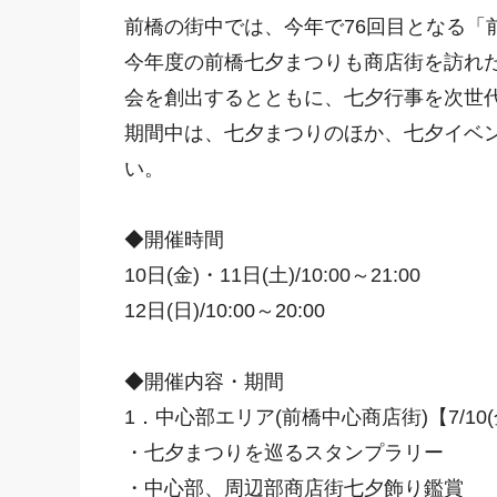
前橋の街中では、今年で76回目となる「
今年度の前橋七夕まつりも商店街を訪れ
会を創出するとともに、七夕行事を次世
期間中は、七夕まつりのほか、七夕イベ
い。
◆開催時間
10日(金)・11日(土)/10:00～21:00
12日(日)/10:00～20:00
◆開催内容・期間
1．中心部エリア(前橋中心商店街)【7/10(金
・七夕まつりを巡るスタンプラリー
・中心部、周辺部商店街七夕飾り鑑賞