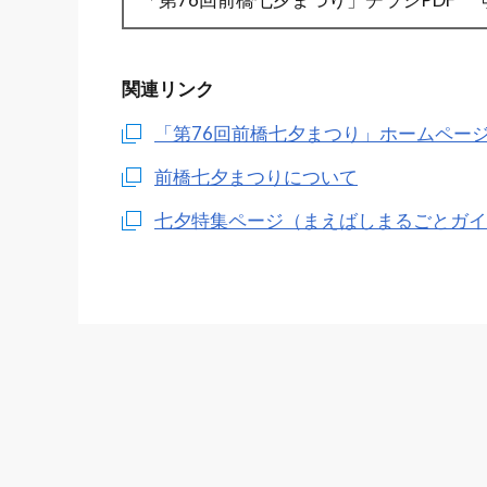
関連リンク
「第76回前橋七夕まつり」ホームペー
前橋七夕まつりについて
七夕特集ページ（まえばしまるごとガイ