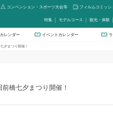
コンベンション・スポーツ大会等
フィルムコミッシ
特集
モデルコース
観光・体験
カレンダー
イベントカレンダー
ラ
回前橋七夕まつり開催！
第76回前橋七夕まつり開催！