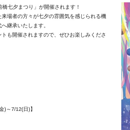
前橋七夕まつり」が開催されます！
た来場者の方々が七夕の雰囲気を感じられる機
代へ継承いたします。
ントも開催されますので、ぜひお楽しみくださ
)～7/12(日)】