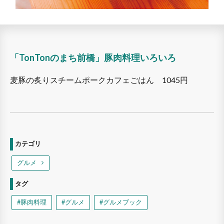
「TonTonのまち前橋」豚肉料理いろいろ
麦豚の炙りスチームポークカフェごはん 1045円
カテゴリ
グルメ
タグ
#豚肉料理
#グルメ
#グルメブック