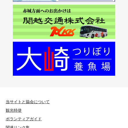
当サイトと協会について
観光特使
ボランティアガイド
関連リンク集