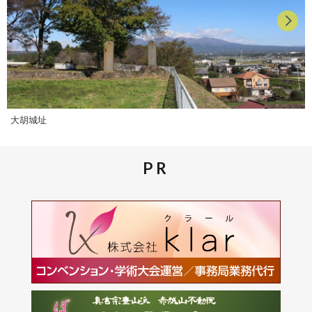
大胡城址
PR