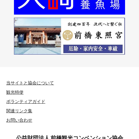
当サイトと協会について
観光特使
ボランティアガイド
関連リンク集
お問い合わせ
公益財団法人 前橋観光コンベンション協会