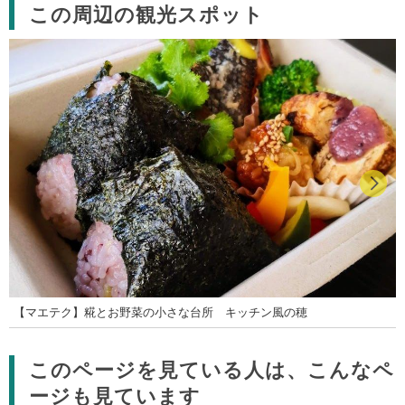
この周辺の観光スポット
【マエテク】糀とお野菜の小さな台所 キッチン風の穂
このページを見ている人は、こんなペ
ージも見ています