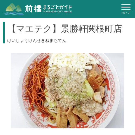
【マエテク】景勝軒関根町店
けいしょうけんせきねまちてん