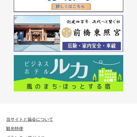
当サイトと協会について
観光特使