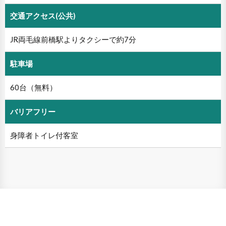
交通アクセス(公共)
JR両毛線前橋駅よりタクシーで約7分
駐車場
60台（無料）
バリアフリー
身障者トイレ付客室