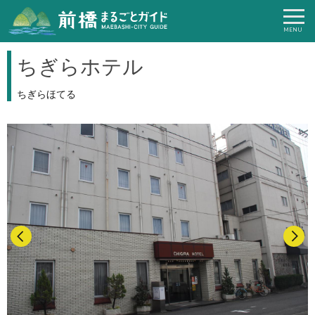
ちぎらホテル
ちぎらほてる