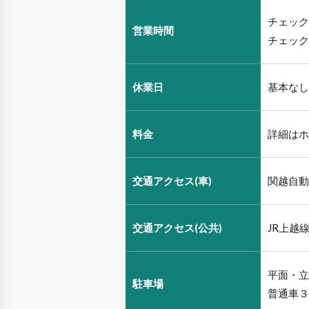
チェック
営業時間
チェック
休業日
基本なし
料金
詳細はホ
交通アクセス(車)
関越自動
交通アクセス(公共)
JR上越
平面・立
駐車場
普通車３