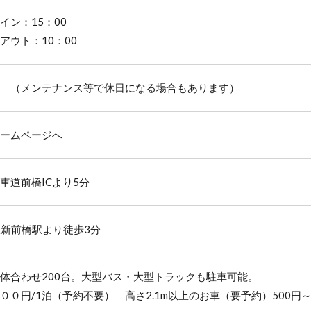
イン：15：00
アウト：10：00
 （メンテナンス等で休日になる場合もあります）
ームページへ
車道前橋ICより5分
線新前橋駅より徒歩3分
体合わせ200台。大型バス・大型トラックも駐車可能。
００円/1泊（予約不要） 高さ2.1m以上のお車（要予約）500円～