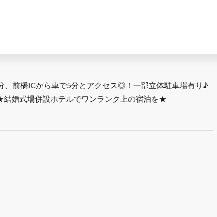
分、前橋ICから車で5分とアクセス◎！一部立体駐車場有り♪
★結婚式場併設ホテルでワンランク上の宿泊を★