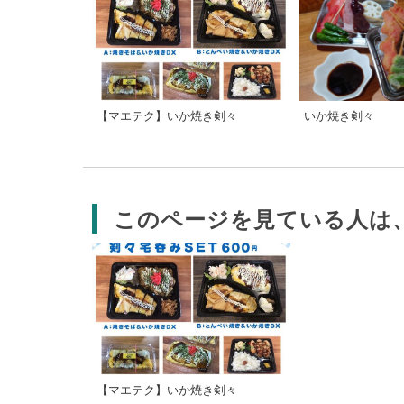
【マエテク】いか焼き剣々
いか焼き剣々
このページを見ている人は
【マエテク】いか焼き剣々