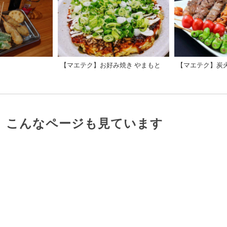
【マエテク】お好み焼き やまもと
【マエテク】炭
、こんなページも見ています