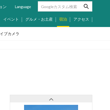
ョン
Language
イベント
グルメ・お土産
宿泊
アクセス
イブカメラ