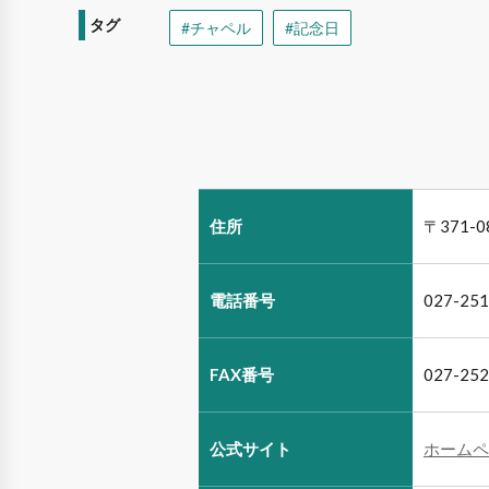
タグ
#チャペル
#記念日
住所
〒371-
電話番号
027-251
FAX番号
027-252
公式サイト
ホームペ