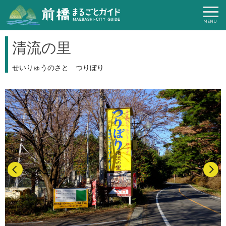
清流の里
せいりゅうのさと つりぼり