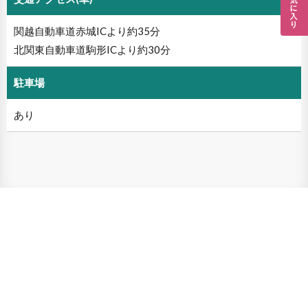
関越自動車道赤城ICより約35分
北関東自動車道駒形ICより約30分
駐車場
あり