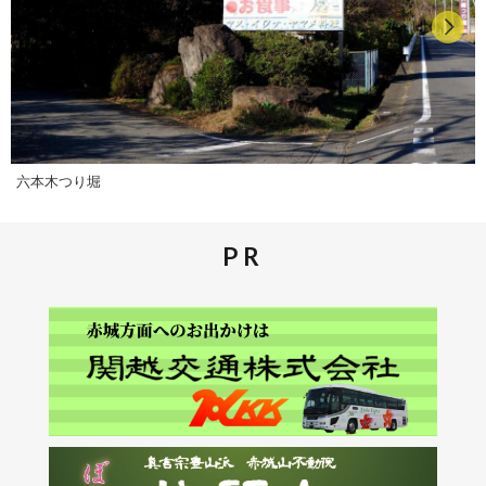
六本木つり堀
PR