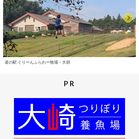
道の駅 ぐりーんふらわー牧場・大胡
PR