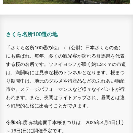
さくら名所100選の地
「さくら名所100選の地」（（公財）日本さくらの会）
にも選ばれ、毎年、多くの観光客が訪れる群馬県を代表
する桜の名所です。ソメイヨシノが咲く約1.3ｋｍの市道
は、満開時には見事な桜のトンネルとなります。桜まつ
り期間中は、地元のグルメや特産品などのふれあい物産
市や、ステージパフォーマンスなど様々なイベントが行
われます。また、夜間はライトアップされ、昼間とは違
う幻想的な桜に出会うことができます。
令和8年度 赤城南面千本桜まつりは、2026年4月4日(土)
～19日(日)に開催予定です。