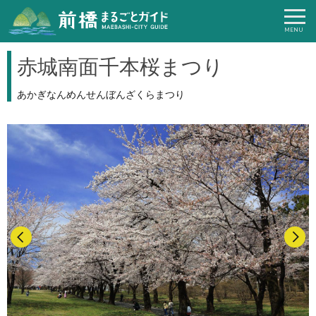
赤城南面千本桜まつり
あかぎなんめんせんぼんざくらまつり