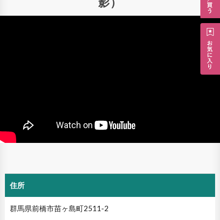
影）
住所
群馬県前橋市苗ヶ島町2511-2