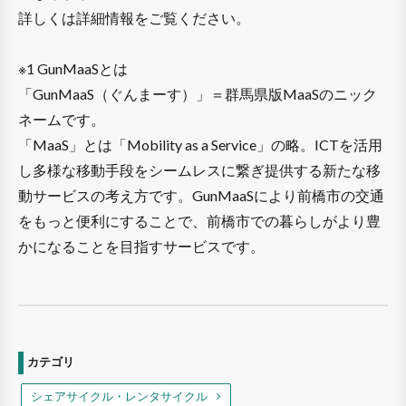
詳しくは詳細情報をご覧ください。
※1 GunMaaSとは
「GunMaaS（ぐんまーす）」＝群馬県版MaaSのニック
ネームです。
「MaaS」とは「Mobility as a Service」の略。ICTを活用
し多様な移動手段をシームレスに繋ぎ提供する新たな移
動サービスの考え方です。GunMaaSにより前橋市の交通
をもっと便利にすることで、前橋市での暮らしがより豊
かになることを目指すサービスです。
カテゴリ
シェアサイクル・レンタサイクル