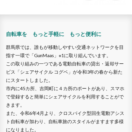
自転車を もっと手軽に もっと便利に
群馬県では、誰もが移動しやすい交通ネットワークを目
指す一環で「GunMaas」※1に取り組んでいます。
この取り組みの一つである電動自転車の貸出・返却サー
ビス「シェアサイクル コグベ」が令和3年の春から新た
にスタートしました。
市内に45カ所、吉岡町に４カ所のポートがあり、スマホ
で登録すると簡単にシェアサイクルを利用することがで
きます。
また、令和6年4月より、クロスバイク型回生電動アシス
ト自転車が加わり、自転車旅のスタイルがますます多様
になりました。