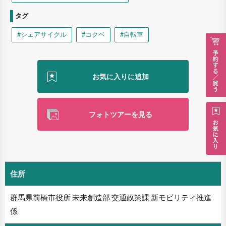
タグ
#シェアサイクル
#コクベ
#自転車
フォトツアーを見る
住所
群馬県前橋市役所 未来創造部 交通政策課 新モビリティ推進
係