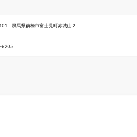
-0101 群馬県前橋市富士見町赤城山２
-8205