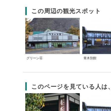
この周辺の観光スポット
グリーン荘
青木別館
このページを見ている人は