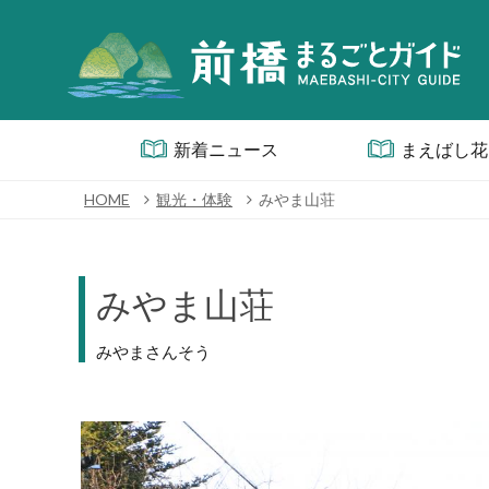
新着ニュース
まえばし花
HOME
観光・体験
みやま山荘
みやま山荘
みやまさんそう