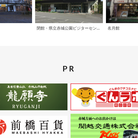
閉館・県立赤城公園ビジターセンター
名月館
PR