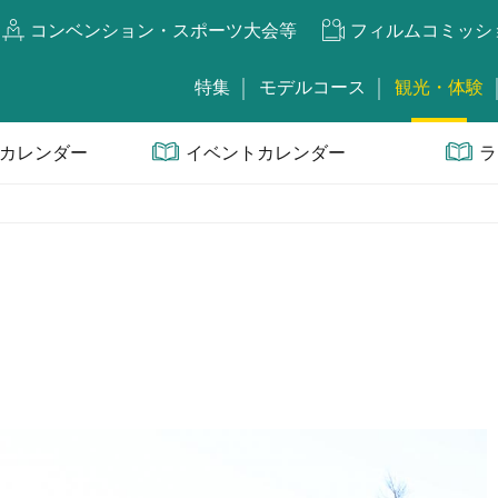
コンベンション・スポーツ大会等
フィルムコミッシ
特集
モデルコース
観光・体験
カレンダー
イベントカレンダー
ラ