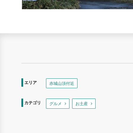
エリア
赤城山頂付近
カテゴリ
グルメ
お土産