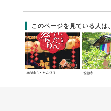
このページを見ている人は
赤城山らんたん祭り
龍願寺