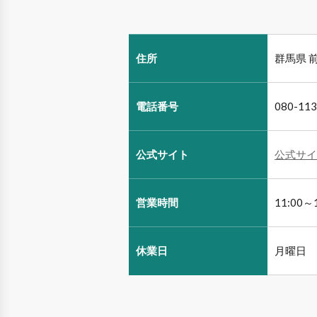
住所
群馬県 前
電話番号
080-113
公式サイト
公式サイ
営業時間
11:00～
休業日
月曜日