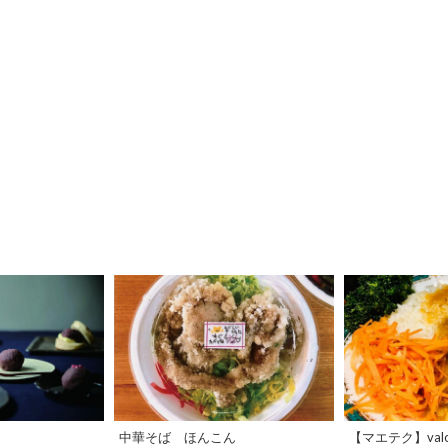
中華そば ほんこん
【マエテク】valo k