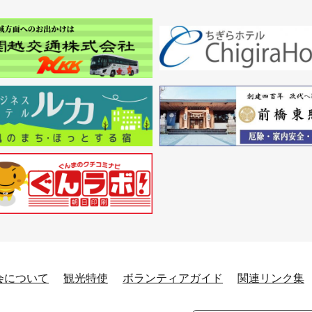
会について
観光特使
ボランティアガイド
関連リンク集