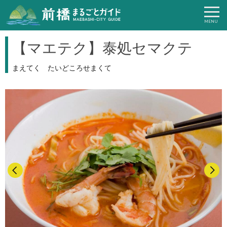
【マエテク】泰処セマクテ
まえてく たいどころせまくて