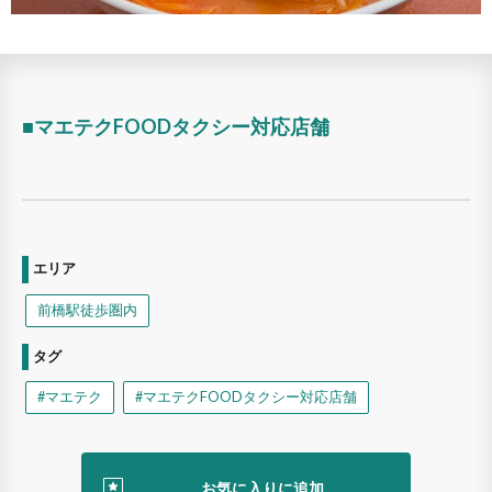
■マエテクFOODタクシー対応店舗
エリア
前橋駅徒歩圏内
タグ
#マエテク
#マエテクFOODタクシー対応店舗