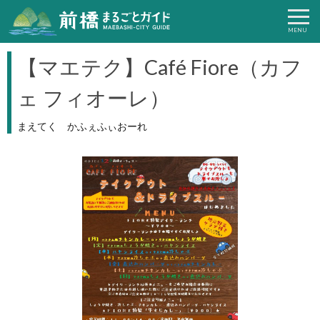
【マエテク】Café Fiore（カフ
ェ フィオーレ）
まえてく かふぇふぃおーれ