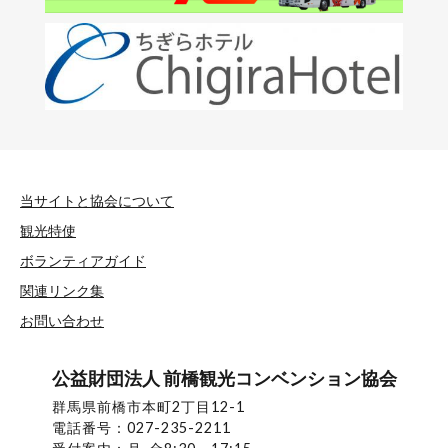
当サイトと協会について
観光特使
ボランティアガイド
関連リンク集
お問い合わせ
公益財団法人 前橋観光コンベンション協会
群馬県前橋市本町2丁目12-1
電話番号：027-235-2211