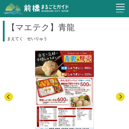
【マエテク】青龍
まえてく せいりゅう