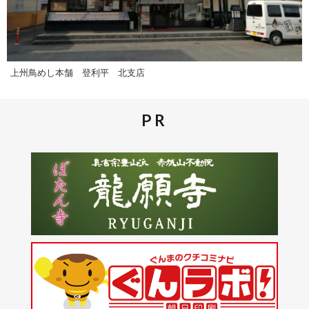
上州鳥めし本舗 登利平 北支店
PR