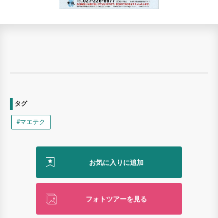
タグ
#マエテク
フォトツアーを見る