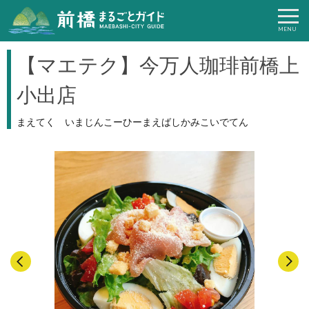
【マエテク】今万人珈琲前橋上
小出店
まえてく いまじんこーひーまえばしかみこいでてん