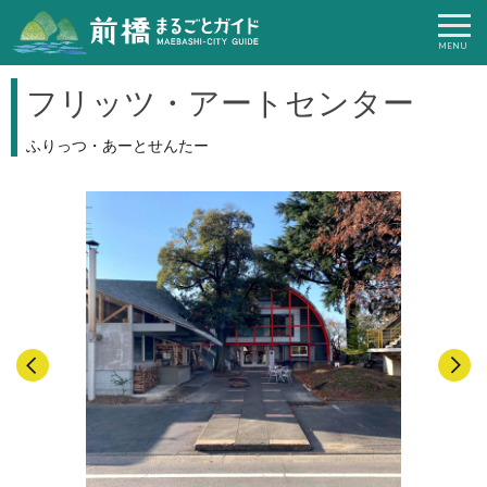
フリッツ・アートセンター
ふりっつ・あーとせんたー