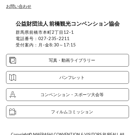
お問い合わせ
公益財団法人 前橋観光コンベンション協会
群馬県前橋市本町2丁目12-1
電話番号：027-235-2211
受付案内：月-金8:30～17:15
写真・動画ライブラリー
パンフレット
コンベンション・スポーツ大会等
フィルムコミッション
Copyright© MAEBASHI CONVENTION & VISITORS BUREAU. All