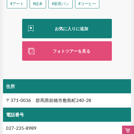
#アート
#絵本
#薪窯パン
#コーヒー
フォトツアーを見る
住所
〒371-0036 群馬県前橋市敷島町240-28
電話番号
027-235-8989