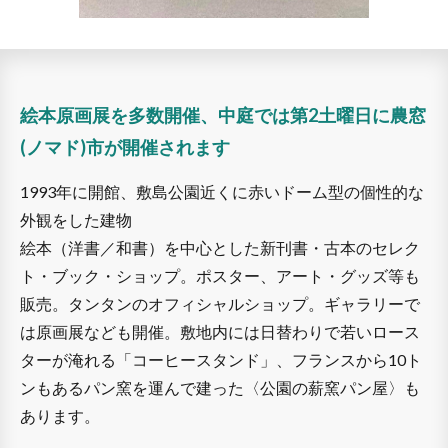
絵本原画展を多数開催、中庭では第2土曜日に農窓
(ノマド)市が開催されます
1993年に開館、敷島公園近くに赤いドーム型の個性的な
外観をした建物
絵本（洋書／和書）を中心とした新刊書・古本のセレク
ト・ブック・ショップ。ポスター、アート・グッズ等も
販売。タンタンのオフィシャルショップ。ギャラリーで
は原画展なども開催。敷地内には日替わりで若いロース
ターが淹れる「コーヒースタンド」、フランスから10ト
ンもあるパン窯を運んで建った〈公園の薪窯パン屋〉も
あります。