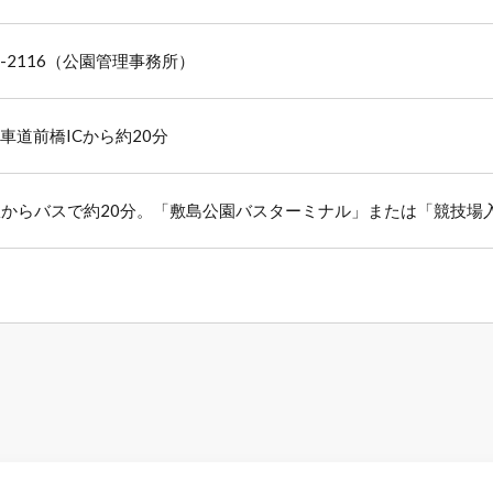
25-2116（公園管理事務所）
車道前橋ICから約20分
駅からバスで約20分。「敷島公園バスターミナル」または「競技場