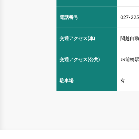
電話番号
027-2
交通アクセス(車)
関越自動
交通アクセス(公共)
JR前橋
駐車場
有