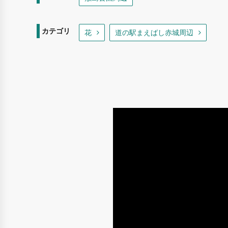
カテゴリ
花
道の駅まえばし赤城周辺