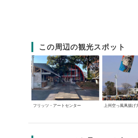
この周辺の観光スポット
フリッツ・アートセンター
上州空っ風凧揚げ