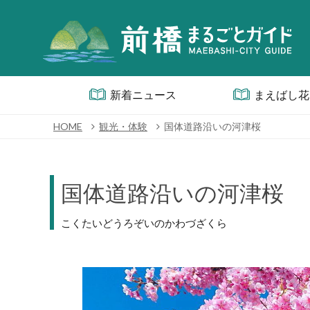
新着ニュース
まえばし花
HOME
観光・体験
国体道路沿いの河津桜
国体道路沿いの河津桜
こくたいどうろぞいのかわづざくら