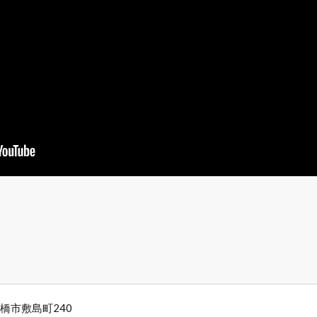
橋市敷島町240