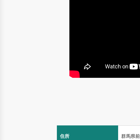
住所
群馬県前