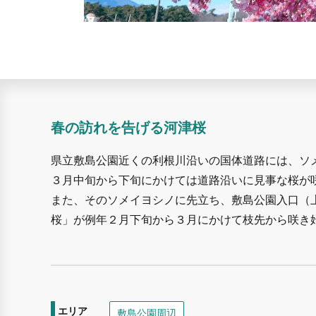
春の訪れを告げる河津桜
県立敷島公園近くの利根川沿いの国体道路には、ソ
３月中旬から下旬にかけては道路沿いに見事な桜が
また、そのソメイヨシノに先立ち、敷島公園入口（
桜」が例年２月下旬から３月にかけて枝先から咲き
エリア
敷島公園周辺