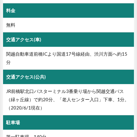
料金
無料
交通アクセス(車)
関越自動車道前橋ICより国道17号線経由、渋川方面へ約15
分
交通アクセス(公共)
JR前橋駅北口バスターミナル3番乗り場から関越交通バス
（緑ヶ丘線）で約20分、「老人センター入口」下車、1分。
（2020/6/1現在）
駐車場
第一駐車場 140台