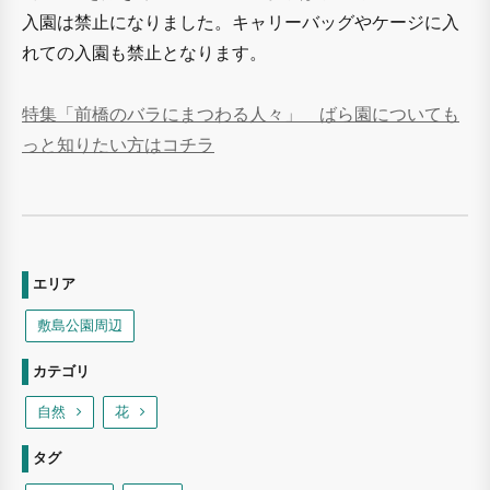
入園は禁止になりました。キャリーバッグやケージに入
れての入園も禁止となります。
特集「前橋のバラにまつわる人々」 ばら園についても
っと知りたい方はコチラ
エリア
敷島公園周辺
カテゴリ
自然
花
タグ