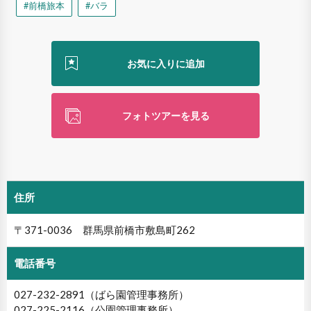
#前橋旅本
#バラ
フォトツアーを見る
住所
〒371-0036 群馬県前橋市敷島町262
電話番号
027-232-2891（ばら園管理事務所）
027-225-2116（公園管理事務所）