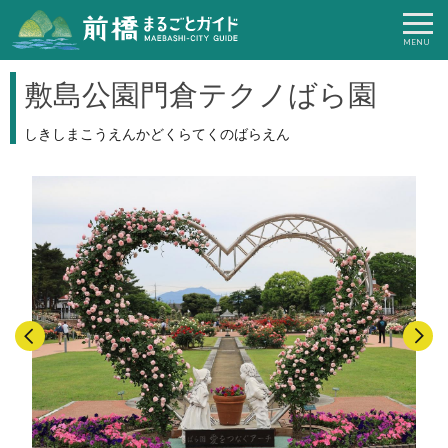
敷島公園門倉テクノばら園
しきしまこうえんかどくらてくのばらえん