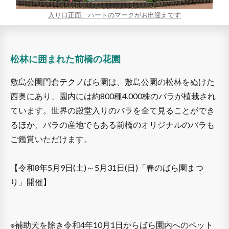
入り口正面、ハートのマークがお出迎えです
松林に囲まれた前橋の花園
敷島公園門倉テクノばら園は、敷島公園の松林をぬけた
西奥にあり、園内には約800種4,000株のバラが植栽され
ています。世界の殿堂入りのバラを全て見ることができ
るほか、バラの産地でもある前橋のオリジナルのバラも
ご鑑賞いただけます。
【令和8年5月9日(土)～5月31日(日)「春のばら園まつ
り」開催】
※補助犬を除き令和4年10月1日からばら園内へのペット