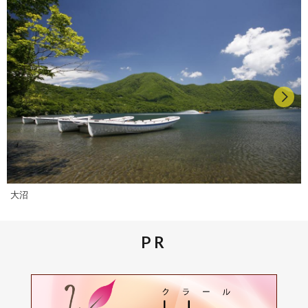
大沼
PR