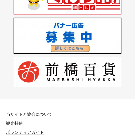
当サイトと協会について
観光特使
ボランティアガイド