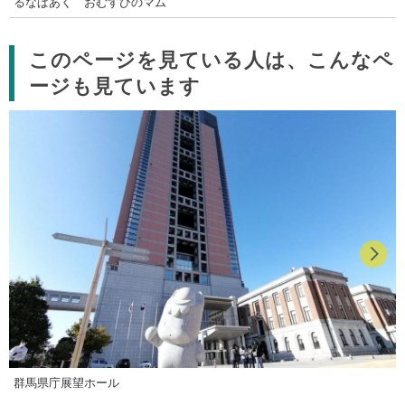
るなぱあく おむすびのマム
このページを見ている人は、こんなペ
ージも見ています
群馬県庁展望ホール