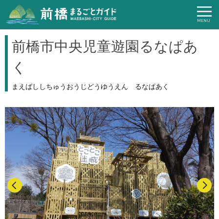
前橋市中央児童遊園るなぱあ
く
まえばししちゅうおうじどうゆうえん るなぱあく