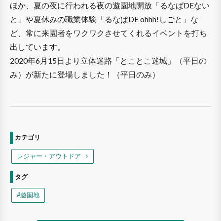
ほか、夏の夜に行われる夜の遊園地開放「るなぱDEない
と」や夏休みの職業体験「るなぱDE ohhh!しごと」な
ど、常に来園者をワクワクさせてくれるイベントを打ち
出しています。
2020年6月15日より立体迷路「とことこ迷城」（平日の
み）が新たに登場しました！（平日のみ）
カテゴリ
レジャー・アウトドア
タグ
#遊園地