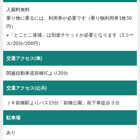
入園料無料
乗り物に乗るには、利用券が必要です（乗り物利用券1枚50
円）
※「とことこ迷城」は別途チケットが必要となります（1コー
ス/20分/200円）
交通アクセス(車)
関越自動車道前橋ICより20分
交通アクセス(公共)
ＪＲ前橋駅よりバス15分「前橋公園」前下車徒歩３分
駐車場
あり