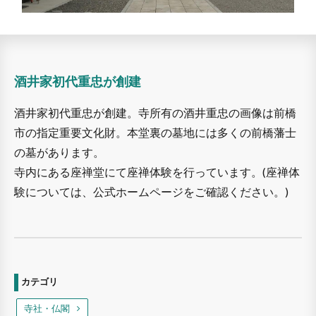
酒井家初代重忠が創建
酒井家初代重忠が創建。寺所有の酒井重忠の画像は前橋
市の指定重要文化財。本堂裏の墓地には多くの前橋藩士
の墓があります。
寺内にある座禅堂にて座禅体験を行っています。(座禅体
験については、公式ホームページをご確認ください。)
カテゴリ
寺社・仏閣