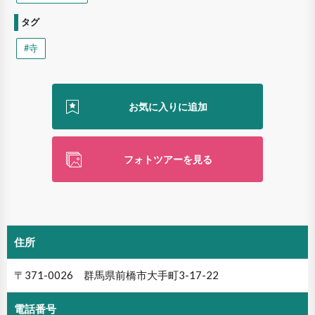
タグ
#寺
フォトツアーを見る
住所
〒371-0026 群馬県前橋市大手町3-17-22
電話番号