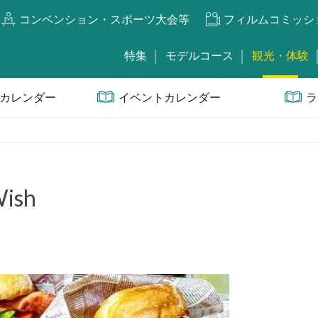
コンベンション・スポーツ大会等
フィルムコミッシ
特集
モデルコース
観光・体験
カレンダー
イベントカレンダー
ラ
ish