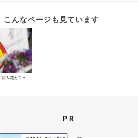
、こんなページも見ています
工房＆花カフェ
PR