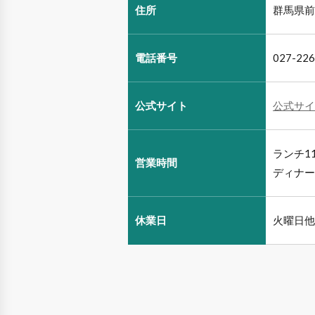
住所
群馬県前
電話番号
027-226
公式サイト
公式サイ
ランチ11
営業時間
ディナー1
休業日
火曜日他