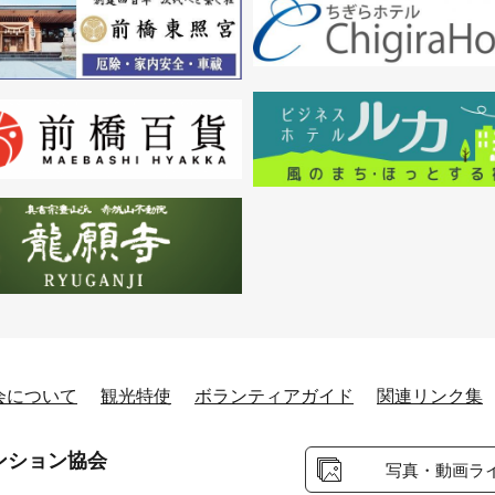
会について
観光特使
ボランティアガイド
関連リンク集
ンション協会
写真・動画ラ