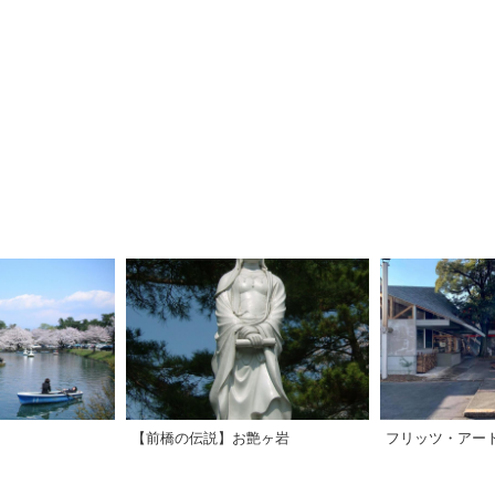
【前橋の伝説】お艶ヶ岩
フリッツ・アー