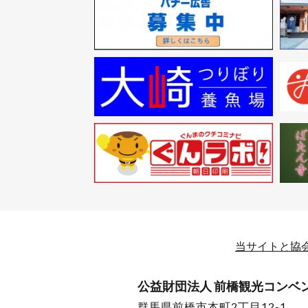
当サイトと協
公益財団法人 前橋観光コンベ
群馬県前橋市本町2丁目12-1