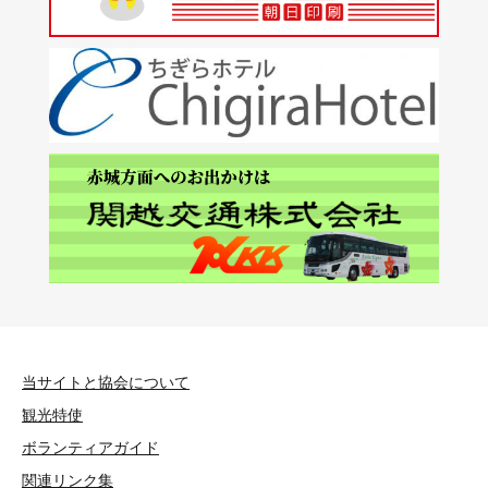
当サイトと協会について
観光特使
ボランティアガイド
関連リンク集