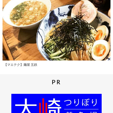
【マエテク】麺屋 五鉄
PR