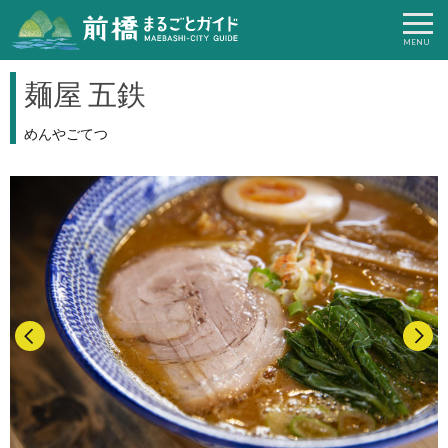
麺屋 五鉄
めんやごてつ