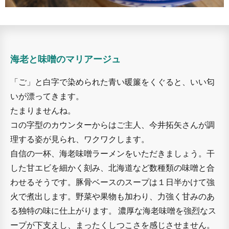
海老と味噌のマリアージュ
「ご」と白字で染められた青い暖簾をくぐると、いい匂
いが漂ってきます。
たまりませんね。
コの字型のカウンターからはご主人、今井拓矢さんが調
理する姿が見られ、ワクワクします。
自信の一杯、海老味噌ラーメンをいただきましょう。干
した甘エビを細かく刻み、北海道など数種類の味噌と合
わせるそうです。豚骨ベースのスープは１日半かけて強
火で煮出します。野菜や果物も加わり、力強く甘みのあ
る独特の味に仕上がります。 濃厚な海老味噌を強烈なス
ープが下支えし、まったくしつこさを感じさせません。