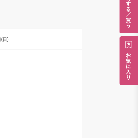
(日)
。