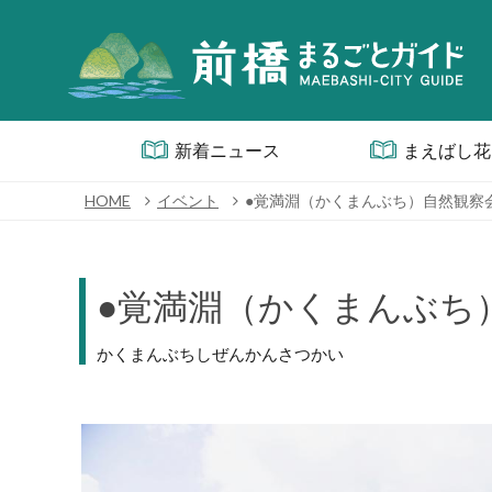
新着ニュース
まえばし花
HOME
イベント
●覚満淵（かくまんぶち）自然観察
●覚満淵（かくまんぶち
かくまんぶちしぜんかんさつかい