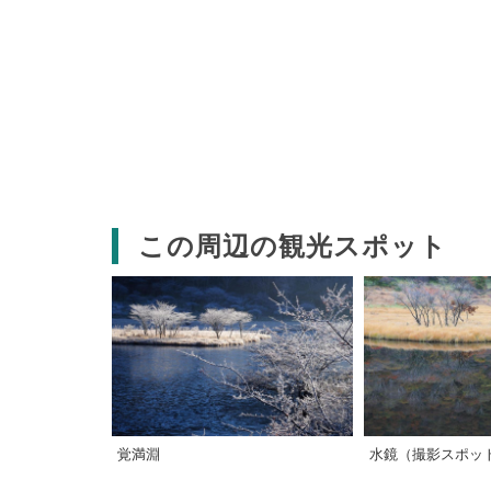
この周辺の観光スポット
覚満淵
水鏡（撮影スポッ