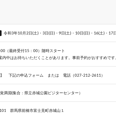
令和3年10月2日(土)・3日(日)・9日(土)・10日(日)・16(土)・17日
了
16:00（最終受付15：00）随時スタート
案内中はお待ちいただくことがあります。事前予約がおすすめです
】 下記の申込フォーム または 電話（027-212-2611）
覚満淵(集合：県立赤城公園ビジターセンター）
-0101 群馬県前橋市富士見町赤城山１