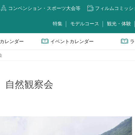
コンベンション・スポーツ大会等
フィルムコミッシ
特集
モデルコース
観光・体験
カレンダー
イベントカレンダー
ラ
会
）自然観察会