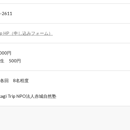
-2611
 Trip HP（申し込みフォーム）
000円
生 500円
各回 8名程度
agi Trip NPO法人赤城自然塾