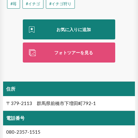
#苺
#イチゴ
#イチゴ狩り
フォトツアーを見る
住所
〒379-2113 群馬県前橋市下増田町792-1
電話番号
080-2357-1515