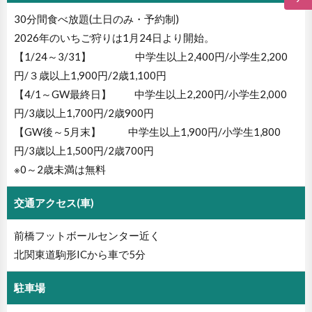
30分間食べ放題(土日のみ・予約制)
2026年のいちご狩りは1月24日より開始。
【1/24～3/31】 中学生以上2,400円/小学生2,200
円/３歳以上1,900円/2歳1,100円
【4/1～GW最終日】 中学生以上2,200円/小学生2,000
円/3歳以上1,700円/2歳900円
【GW後～5月末】 中学生以上1,900円/小学生1,800
円/3歳以上1,500円/2歳700円
※0～2歳未満は無料
交通アクセス(車)
前橋フットボールセンター近く
北関東道駒形ICから車で5分
駐車場