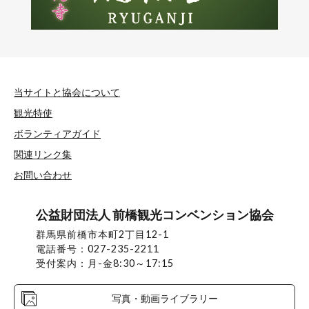
当サイトと協会について
観光特使
ボランティアガイド
関連リンク集
お問い合わせ
公益財団法人 前橋観光コンベンション協会
群馬県前橋市本町2丁目12-1
電話番号：027-235-2211
受付案内：月-金8:30～17:15
写真・動画ライブラリー