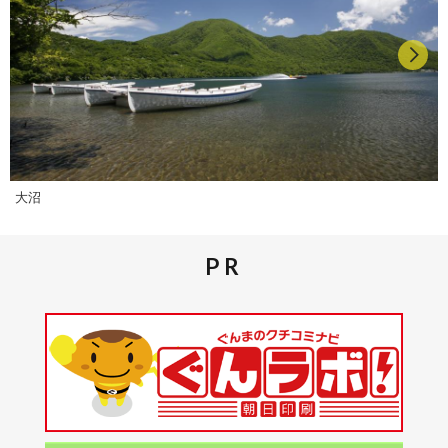
大沼
PR