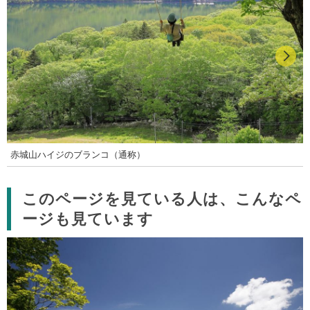
赤城山ハイジのブランコ（通称）
このページを見ている人は、こんなペ
ージも見ています