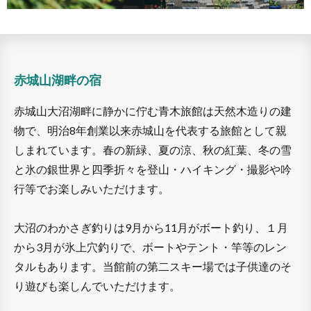
赤城山湖畔の宿
赤城山大沼湖畔に静かに佇む青木旅館は天然木造りの建
物で、明治8年創業以来赤城山を代表する旅館として親
しまれています。春の新緑、夏の涼、秋の紅葉、冬の雪
と氷の銀世界と四季折々を登山・ハイキング・撮影や吟
行等でお楽しみいただけます。
大沼のわかさぎ釣りは9月から11月がボート釣り、１月
から3月が氷上穴釣りで、ボートやテント・竿等のレン
タルもあります。当館前の第二スキー場では子供達のそ
り遊びも楽しんでいただけます。