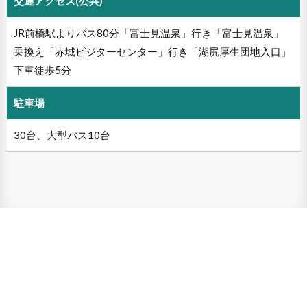
交通アクセス(公共)
JR前橋駅よりバス80分「富士見温泉」行き「富士見温泉」
乗換え「赤城ビジターセンター」行き「湖尻厚生団地入口」
下車徒歩5分
駐車場
30台、大型バス10台