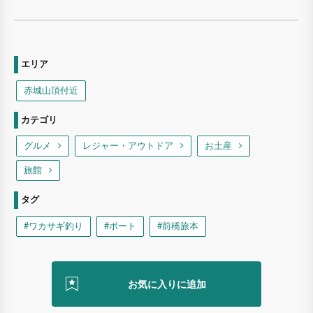
エリア
赤城山頂付近
カテゴリ
グルメ
レジャー・アウトドア
お土産
旅館
タグ
#ワカサギ釣り
#ボート
#前橋旅本