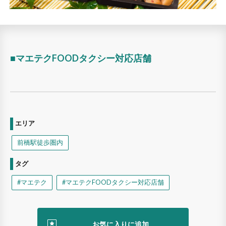
■マエテクFOODタクシー対応店舗
エリア
前橋駅徒歩圏内
タグ
#マエテク
#マエテクFOODタクシー対応店舗