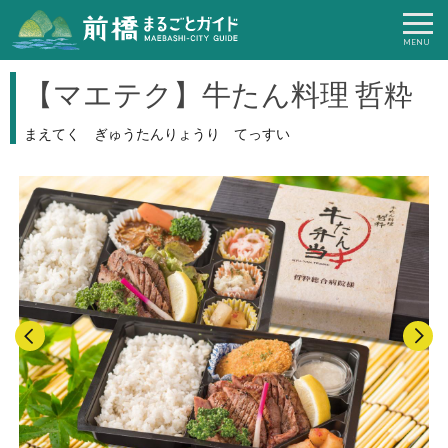
【マエテク】牛たん料理 哲粋
まえてく ぎゅうたんりょうり てっすい