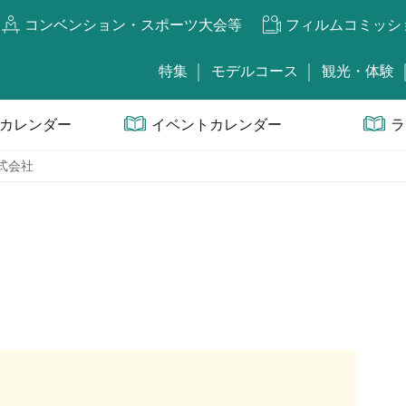
コンベンション・スポーツ大会等
フィルムコミッシ
特集
モデルコース
観光・体験
カレンダー
イベントカレンダー
ラ
式会社