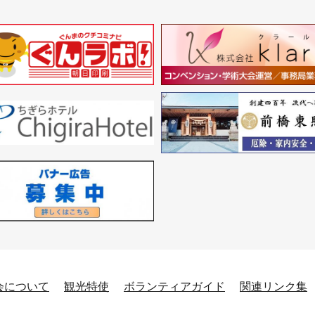
会について
観光特使
ボランティアガイド
関連リンク集