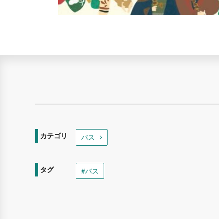
カテゴリ
バス
タグ
#バス