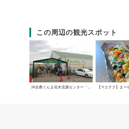
この周辺の観光スポット
JA全農ぐんま花木流通センター「新鮮ぐんま みのり館」
【マエテク】まー