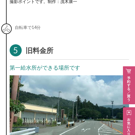
撮影ポイントです。制作：茂木康一
自転車で14分
5
旧料金所
第一給水所ができる場所です