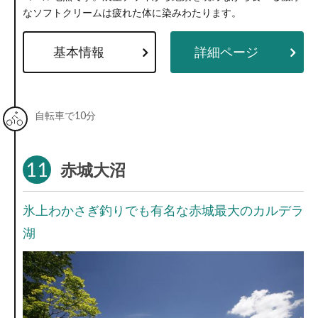
なソフトクリームは疲れた体に染みわたります。
基本情報
詳細ページ
自転車で10分
11
赤城大沼
氷上わかさぎ釣りでも有名な赤城最大のカルデラ
湖