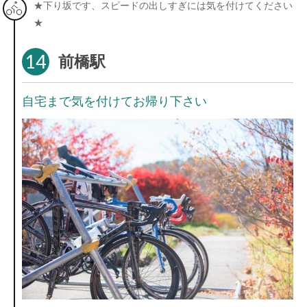
★下り坂です、スピードの出しすぎには気を付けてください
★
14
前橋駅
自宅まで気を付けてお帰り下さい