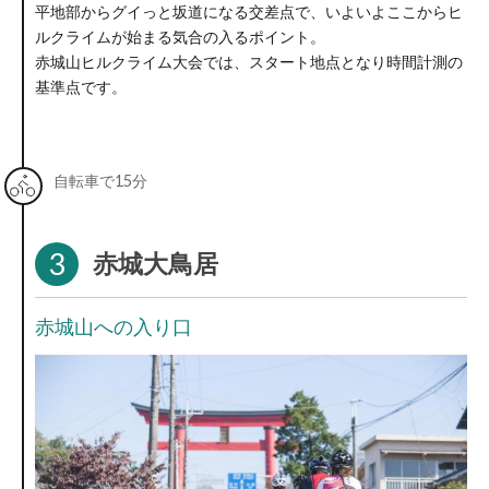
平地部からグイっと坂道になる交差点で、いよいよここからヒ
ルクライムが始まる気合の入るポイント。
赤城山ヒルクライム大会では、スタート地点となり時間計測の
基準点です。
自転車で15分
3
赤城大鳥居
赤城山への入り口