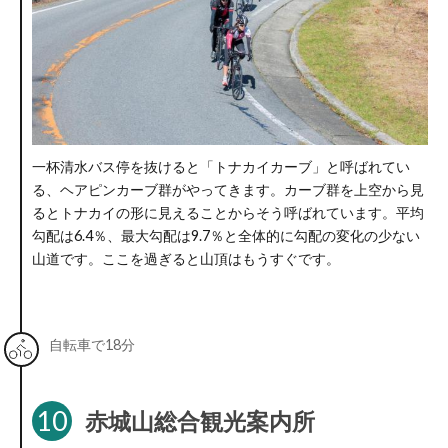
一杯清水バス停を抜けると「トナカイカーブ」と呼ばれてい
る、ヘアピンカーブ群がやってきます。カーブ群を上空から見
るとトナカイの形に見えることからそう呼ばれています。平均
勾配は6.4％、最大勾配は9.7％と全体的に勾配の変化の少ない
山道です。ここを過ぎると山頂はもうすぐです。
自転車で18分
10
赤城山総合観光案内所