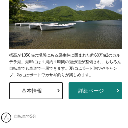
標高が1350ｍの場所にある原生林に囲まれた約80万m2のカル
デラ湖。湖畔には１周約１時間の遊歩道が整備され、もちろん
自転車でも車道で一周できます。夏にはボート遊びやキャン
プ、秋にはボートワカサギ釣りが楽しめます。
基本情報
詳細ページ
自転車で5分