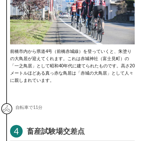
前橋市内から県道4号（前橋赤城線）を登っていくと、朱塗り
の大鳥居が迎えてくれます。これは赤城神社（富士見町）の
「一之鳥居」として昭和40年代に建てられたものです。高さ20
メートルほどある真っ赤な鳥居は「赤城の大鳥居」として人々
に親しまれています。
自転車で11分
4
畜産試験場交差点