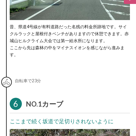
昔、県道4号線が有料道路だった名残の料金所跡地です。サイ
クルラックと屋根付きベンチがありますので休憩できます。赤
城山ヒルクライム大会では第一給水所になります。
ここから先は森林の中をマイナスイオンを感じながら進みま
す。
自転車で23分
6
NO.1カーブ
ここまで続く坂道で足切りされないように