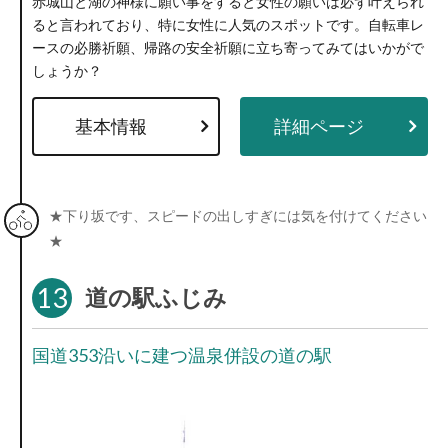
赤城山と湖の神様に願い事をすると女性の願いは必ず叶えられ
ると言われており、特に女性に人気のスポットです。自転車レ
ースの必勝祈願、帰路の安全祈願に立ち寄ってみてはいかがで
しょうか？
基本情報
詳細ページ
★下り坂です、スピードの出しすぎには気を付けてください
★
13
道の駅ふじみ
国道353沿いに建つ温泉併設の道の駅