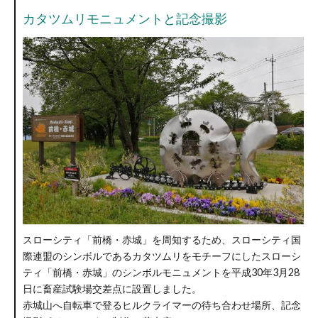
カタツムリモニュメントと記念撮影
スローシティ「前橋・赤城」を周知するため、スローシティ国
際連盟のシンボルであるカタツムリをモチーフにしたスローシ
ティ「前橋・赤城」のシンボルモニュメントを平成30年3月28
日に畜産試験場交差点に設置しました。
赤城山へ自転車で登るヒルクライマーの待ち合わせ場所、記念