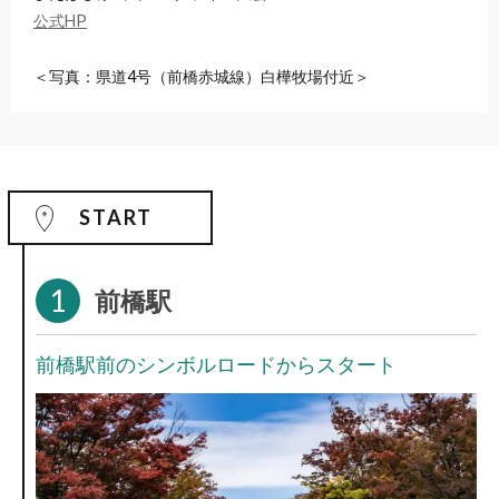
公式HP
＜写真：県道4号（前橋赤城線）白樺牧場付近＞
START
1
前橋駅
前橋駅前のシンボルロードからスタート