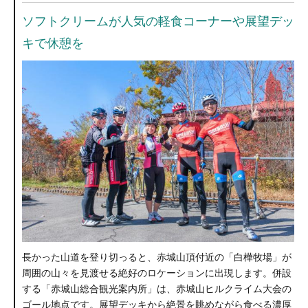
ソフトクリームが人気の軽食コーナーや展望デッ
キで休憩を
長かった山道を登り切っると、赤城山頂付近の「白樺牧場」が
周囲の山々を見渡せる絶好のロケーションに出現します。併設
する「赤城山総合観光案内所」は、赤城山ヒルクライム大会の
ゴール地点です。展望デッキから絶景を眺めながら食べる濃厚