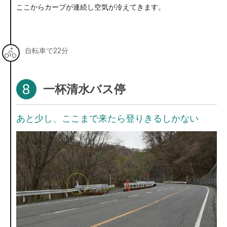
ここからカーブが連続し空気が冷えてきます。
自転車で22分
8
一杯清水バス停
あと少し、ここまで来たら登りきるしかない