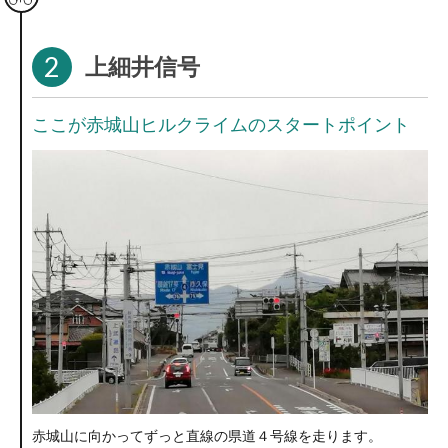
2
上細井信号
ここが赤城山ヒルクライムのスタートポイント
赤城山に向かってずっと直線の県道４号線を走ります。