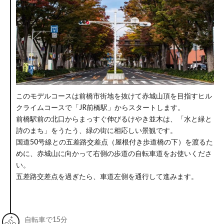
このモデルコースは前橋市街地を抜けて赤城山頂を目指すヒル
クライムコースで「JR前橋駅」からスタートします。
前橋駅前の北口からまっすぐ伸びるけやき並木は、「水と緑と
詩のまち」をうたう、緑の街に相応しい景観です。
国道50号線との五差路交差点（屋根付き歩道橋の下）を渡るた
めに、赤城山に向かって右側の歩道の自転車道をお使いくださ
い。
五差路交差点を過ぎたら、車道左側を通行して進みます。
自転車で15分