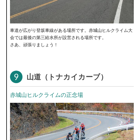
車道が広がり登坂車線がある場所です。赤城山ヒルクライム大
会では最後の第三給水所が設営される場所です。
さあ、頑張りましょう！
9
山道（トナカイカーブ）
赤城山ヒルクライムの正念場