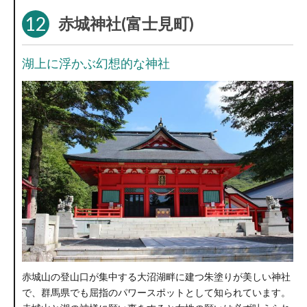
12
赤城神社(富士見町)
湖上に浮かぶ幻想的な神社
赤城山の登山口が集中する大沼湖畔に建つ朱塗りが美しい神社
で、群馬県でも屈指のパワースポットとして知られています。