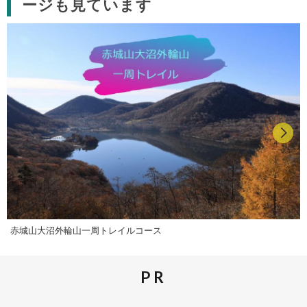
ージも見ています
赤城山大沼外輪山一周トレイルコース
PR